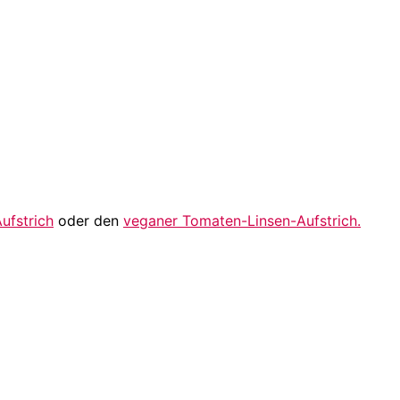
ufstrich
oder den
veganer Tomaten-Linsen-Aufstrich.