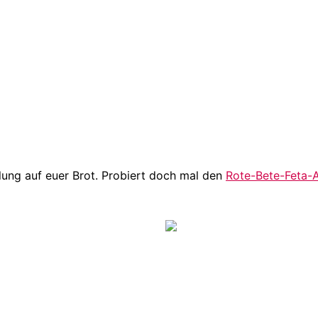
lung auf euer Brot. Probiert doch mal den
Rote-Bete-Feta-A