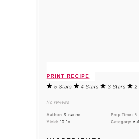
PRINT RECIPE
5 Stars
4 Stars
3 Stars
2
No reviews
Author:
Susanne
Prep Time:
5 
Yield:
1
0
1
x
Category:
Auf