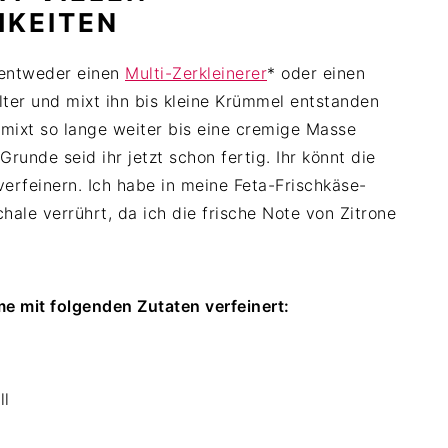
HKEITEN
 entweder einen
Multi-Zerkleinerer
* oder einen
lter und mixt ihn bis kleine Krümmel entstanden
mixt so lange weiter bis eine cremige Masse
runde seid ihr jetzt schon fertig. Ihr könnt die
feinern. Ich habe in meine Feta-Frischkäse-
ale verrührt, da ich die frische Note von Zitrone
me mit folgenden Zutaten verfeinert:
ll