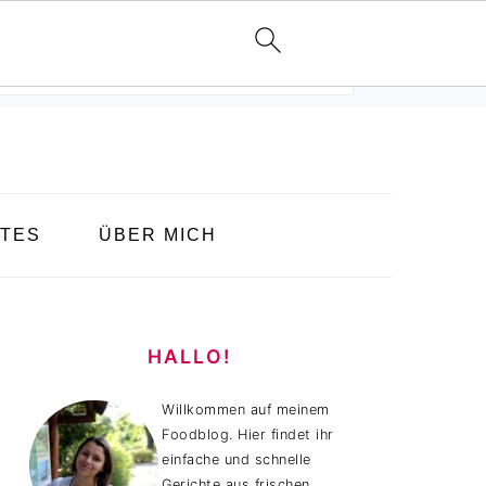
TES
ÜBER MICH
HAUPT-
SIDEBAR
HALLO!
Willkommen auf meinem
Foodblog. Hier findet ihr
einfache und schnelle
Gerichte aus frischen