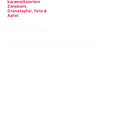
karamellisierten
Zwiebeln,
Granatapfel, Feta &
Apfel