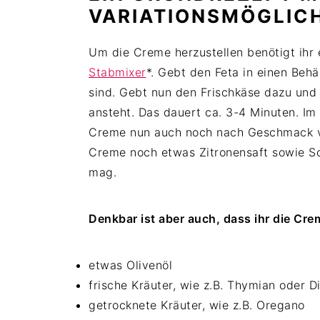
VARIATIONSMÖGLIC
Um die Creme herzustellen benötigt ihr
Stabmixer
*. Gebt den Feta in einen Behä
sind. Gebt nun den Frischkäse dazu und 
ansteht. Das dauert ca. 3-4 Minuten. Im G
Creme nun auch noch nach Geschmack ver
Creme noch etwas Zitronensaft sowie Sch
mag.
Denkbar ist aber auch, dass ihr die Cre
etwas Olivenöl
frische Kräuter, wie z.B. Thymian oder Di
getrocknete Kräuter, wie z.B. Oregano