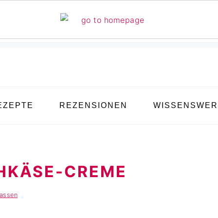
EZEPTE
REZENSIONEN
WISSENSWER
CHKÄSE-CREME
assen