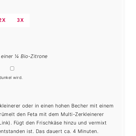
2X
3X
 einer ¼ Bio-Zitrone
dunkel wird.
kleinerer oder in einen hohen Becher mit einem
krümelt den Feta mit dem Multi-Zerkleinerer
Link)
. Fügt den Frischkäse hinzu und vermixt
 entstanden ist. Das dauert ca. 4 Minuten.