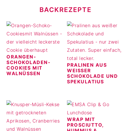
BACKREZEPTE
ORANGEN-
SCHOKOLADEN-
PRALINEN AUS
COOKIES MIT
WEISSER S
WALNÜSSEN
CHOKOLADE UND S
PEKULATIUS
WRAP MIT
PROSCIUTTO,
HUMMUS &