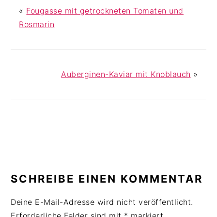
«
Fougasse mit getrockneten Tomaten und
Rosmarin
Auberginen-Kaviar mit Knoblauch
»
LESER-
INTERAKTIONEN
SCHREIBE EINEN KOMMENTAR
Deine E-Mail-Adresse wird nicht veröffentlicht.
Erforderliche Felder sind mit
*
markiert