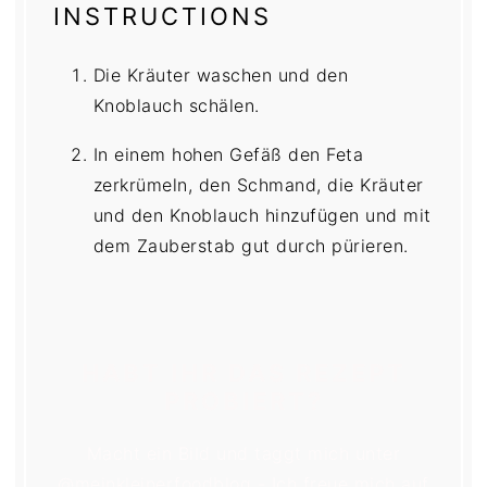
INSTRUCTIONS
Die Kräuter waschen und den
Knoblauch schälen.
In einem hohen Gefäß den Feta
zerkrümeln, den Schmand, die Kräuter
und den Knoblauch hinzufügen und mit
dem Zauberstab gut durch pürieren.
HABT IHR DAS REZEPT
PROBIERT?
Macht ein Bild und taggt mich unter
@meinkleinerfoodblog - Ich freue mich auf