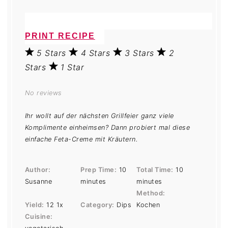
PRINT RECIPE
5 Stars
4 Stars
3 Stars
2
Stars
1 Star
No reviews
Ihr wollt auf der nächsten Grillfeier ganz viele
Komplimente einheimsen? Dann probiert mal diese
einfache Feta-Creme mit Kräutern.
Author:
Prep Time:
10
Total Time:
10
Susanne
minutes
minutes
Method:
Yield:
1
2
1
x
Category:
Dips
Kochen
Cuisine: