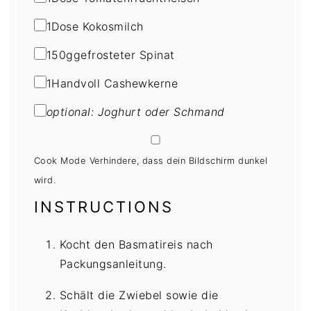
1
Dose Kokosmilch
150
g
gefrosteter Spinat
1
Handvoll Cashewkerne
optional: Joghurt oder Schmand
Cook Mode
Verhindere, dass dein Bildschirm dunkel
wird.
INSTRUCTIONS
Kocht den Basmatireis nach
Packungsanleitung.
Schält die Zwiebel sowie die