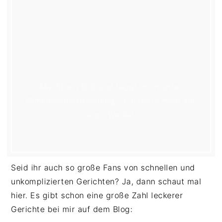
HABT IHR DAS REZEPT
PROBIERT?
Macht ein Bild und taggt mich unter
@meinkleinerfoodblog - Ich freue mich auf
eure Werke!
Seid ihr auch so große Fans von schnellen und
unkomplizierten Gerichten? Ja, dann schaut mal
hier. Es gibt schon eine große Zahl leckerer
Gerichte bei mir auf dem Blog: