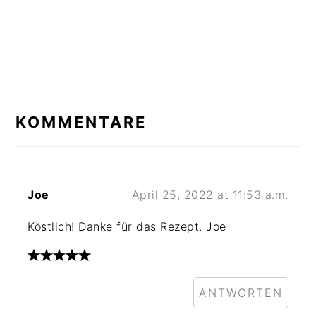
LESER-
INTERAKTIONEN
KOMMENTARE
Joe
April 25, 2022 at 11:53 a.m.
Köstlich! Danke für das Rezept. Joe
ANTWORTEN