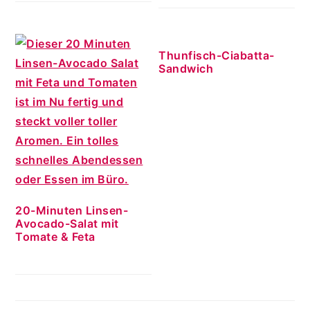
Thunfisch-Ciabatta-
Sandwich
20-Minuten Linsen-
Avocado-Salat mit
Tomate & Feta