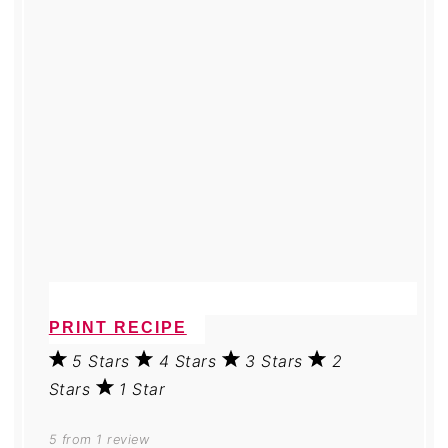
PRINT RECIPE
5 Stars
4 Stars
3 Stars
2
Stars
1 Star
5
from
1
review