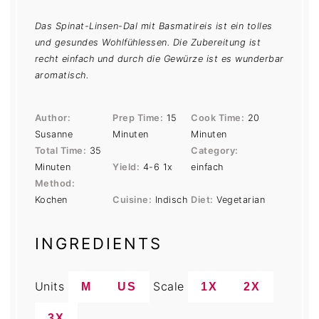
Das Spinat-Linsen-Dal mit Basmatireis ist ein tolles
und gesundes Wohlfühlessen. Die Zubereitung ist
recht einfach und durch die Gewürze ist es wunderbar
aromatisch.
Author:
Prep Time:
15
Cook Time:
20
Susanne
Minuten
Minuten
Total Time:
35
Category:
Minuten
Yield:
4
-6
1
x
einfach
Method:
Kochen
Cuisine:
Indisch
Diet:
Vegetarian
INGREDIENTS
Units
Scale
M
US
1X
2X
3X