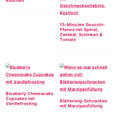
Röllchen
15-Minuten Gnocchi-
Pfanne mit Spinat,
Zwiebel, Schinken &
Tomate
Blueberry Cheesecake
Cupcakes mit
Blätterteig-Schnecken
Vanillefrosting
mit Marzipanfüllung