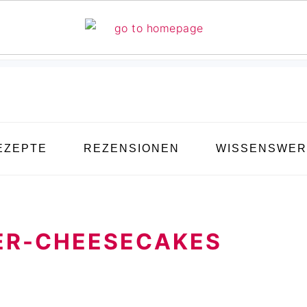
EZEPTE
REZENSIONEN
WISSENSWER
ER-CHEESECAKES