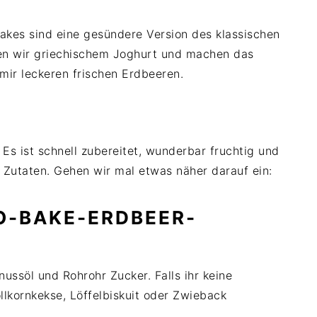
kes sind eine gesündere Version des klassischen
en wir griechischem Joghurt und machen das
mir leckeren frischen Erdbeeren.
 Es ist schnell zubereitet, wunderbar fruchtig und
he Zutaten. Gehen wir mal etwas näher darauf ein:
O-BAKE-ERDBEER-
nussöl und Rohrohr Zucker. Falls ihr keine
llkornkekse, Löffelbiskuit oder Zwieback