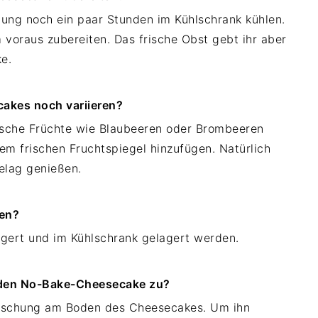
tung noch ein paar Stunden im Kühlschrank kühlen.
 voraus zubereiten. Das frische Obst gebt ihr aber
e.
akes noch variieren?
rische Früchte wie Blaubeeren oder Brombeeren
nem frischen Fruchtspiegel hinzufügen. Natürlich
elag genießen.
ten?
agert und im Kühlschrank gelagert werden.
 den No-Bake-Cheesecake zu?
raschung am Boden des Cheesecakes. Um ihn