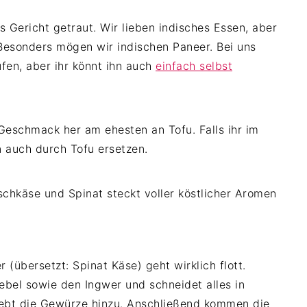
 Gericht getraut. Wir lieben indisches Essen, aber
 Besonders mögen wir indischen Paneer. Bei uns
ufen, aber ihr könnt ihn auch
einfach selbst
Geschmack her am ehesten an Tofu. Falls ihr im
n auch durch Tofu ersetzen.
(übersetzt: Spinat Käse) geht wirklich flott.
iebel sowie den Ingwer und schneidet alles in
 gebt die Gewürze hinzu. Anschließend kommen die