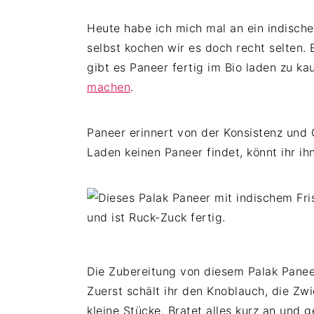
Heute habe ich mich mal an ein indisches
selbst kochen wir es doch recht selten.
gibt es Paneer fertig im Bio laden zu ka
machen
.
Paneer erinnert von der Konsistenz und 
Laden keinen Paneer findet, könnt ihr ih
Die Zubereitung von diesem Palak Paneer 
Zuerst schält ihr den Knoblauch, die Zw
kleine Stücke. Bratet alles kurz an und