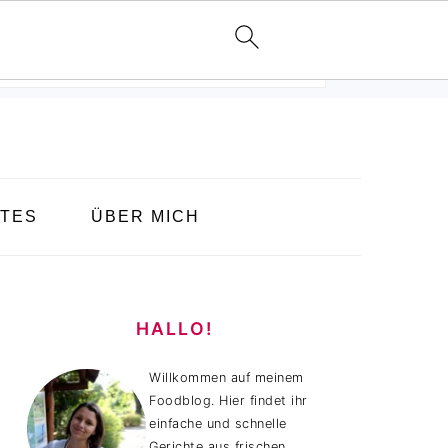
TES
ÜBER MICH
HAUPT-
SIDEBAR
HALLO!
Willkommen auf meinem
Foodblog. Hier findet ihr
einfache und schnelle
Gerichte aus frischen