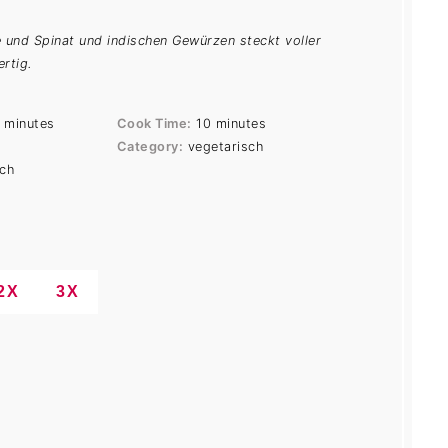
 und Spinat und indischen Gewürzen steckt voller
rtig.
 minutes
Cook Time:
10 minutes
Category:
vegetarisch
sch
2X
3X