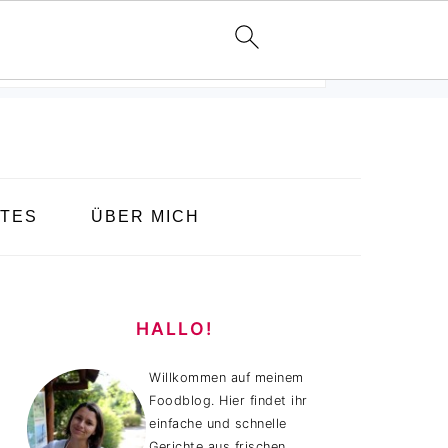
TES
ÜBER MICH
HAUPT-
SIDEBAR
HALLO!
Willkommen auf meinem
Foodblog. Hier findet ihr
einfache und schnelle
Gerichte aus frischen