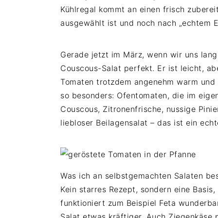
Kühlregal kommt an einen frisch zuberei
ausgewählt ist und noch nach „echtem 
Gerade jetzt im März, wenn wir uns lan
Couscous-Salat perfekt. Er ist leicht, ab
Tomaten trotzdem angenehm warm und a
so besonders: Ofentomaten, die im eigene
Couscous, Zitronenfrische, nussige Pini
liebloser Beilagensalat – das ist ein ech
Was ich an selbstgemachten Salaten beso
Kein starres Rezept, sondern eine Basis,
funktioniert zum Beispiel Feta wunderba
Salat etwas kräftiger. Auch Ziegenkäse 