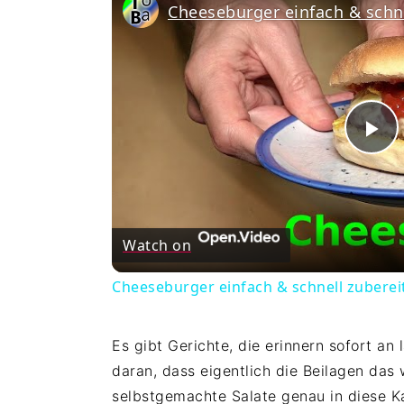
Cheeseburger einfach & schne
Pl
Vi
Watch on
Cheeseburger einfach & schnell zuberei
Es gibt Gerichte, die erinnern sofort an
daran, dass eigentlich die Beilagen das
selbstgemachte Salate genau in diese K