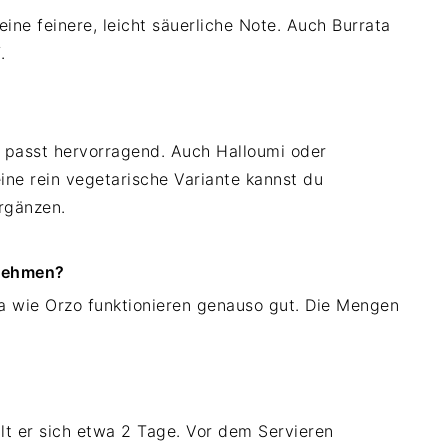
ine feinere, leicht säuerliche Note. Auch Burrata
.
 passt hervorragend. Auch Halloumi oder
ne rein vegetarische Variante kannst du
rgänzen.
 nehmen?
ta wie Orzo funktionieren genauso gut. Die Mengen
ält er sich etwa 2 Tage. Vor dem Servieren