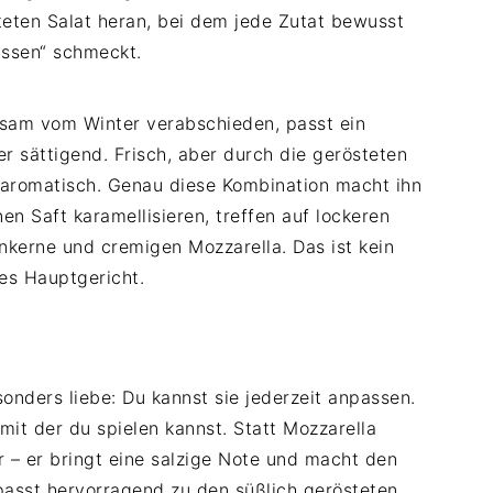
teten Salat heran, bei dem jede Zutat bewusst
Essen“ schmeckt.
gsam vom Winter verabschieden, passt ein
er sättigend. Frisch, aber durch die gerösteten
romatisch. Genau diese Kombination macht ihn
n Saft karamellisieren, treffen auf lockeren
enkerne und cremigen Mozzarella. Das ist kein
tes Hauptgericht.
nders liebe: Du kannst sie jederzeit anpassen.
 mit der du spielen kannst. Statt Mozzarella
r – er bringt eine salzige Note und macht den
passt hervorragend zu den süßlich gerösteten