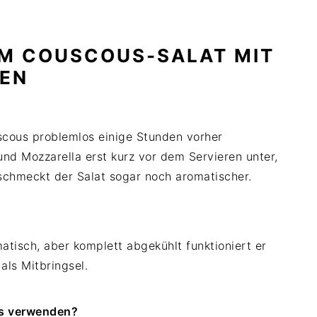
UM COUSCOUS-SALAT MIT
EN
cous problemlos einige Stunden vorher
nd Mozzarella erst kurz vor dem Servieren unter,
 schmeckt der Salat sogar noch aromatischer.
atisch, aber komplett abgekühlt funktioniert er
als Mitbringsel.
es verwenden?