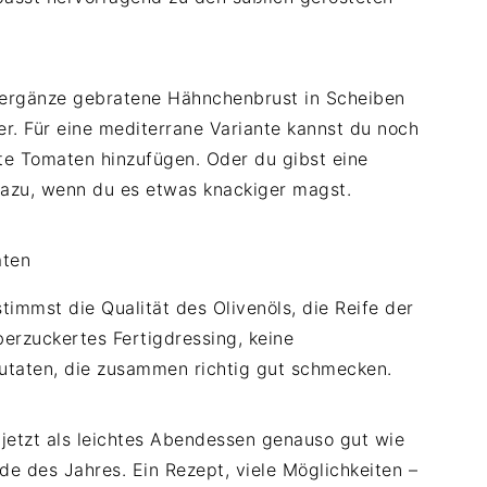
 ergänze gebratene Hähnchenbrust in Scheiben
r. Für eine mediterrane Variante kannst du noch
te Tomaten hinzufügen. Oder du gibst eine
azu, wenn du es etwas knackiger magst.
estimmst die Qualität des Olivenöls, die Reife der
erzuckertes Fertigdressing, keine
Zutaten, die zusammen richtig gut schmecken.
 jetzt als leichtes Abendessen genauso gut wie
nde des Jahres. Ein Rezept, viele Möglichkeiten –