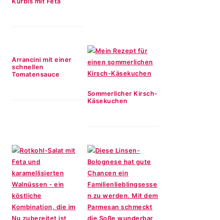
Kürbis mit Feta
Arrancini mit einer
schnellen
Tomatensauce
Sommerlicher Kirsch-
Käsekuchen