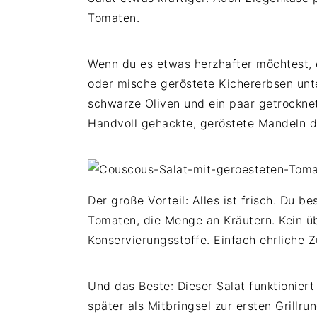
Tomaten.
Wenn du es etwas herzhafter möchtest,
oder mische geröstete Kichererbsen unte
schwarze Oliven und ein paar getrockne
Handvoll gehackte, geröstete Mandeln d
Der große Vorteil: Alles ist frisch. Du b
Tomaten, die Menge an Kräutern. Kein üb
Konservierungsstoffe. Einfach ehrliche 
Und das Beste: Dieser Salat funktioniert
später als Mitbringsel zur ersten Grillru