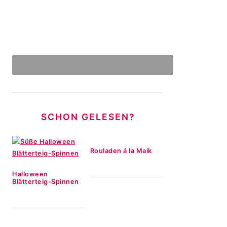
SCHON GELESEN?
Rouladen á la Maik
Halloween
Blätterteig-Spinnen