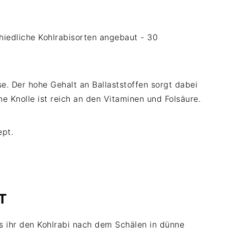
hiedliche Kohlrabisorten angebaut - 30
e. Der hohe Gehalt an Ballaststoffen sorgt dabei
ne Knolle ist reich an den Vitaminen und Folsäure.
ept.
T
ss ihr den Kohlrabi nach dem Schälen in dünne