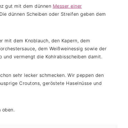
anz gut mit dem dünnen
Messer einer
 Die dünnen Scheiben oder Streifen geben dem
ter mit dem Knoblauch, den Kapern, dem
Worchestersauce, dem Weißweinessig sowie der
 und vermengt die Kohlrabisscheiben damit.
 schon sehr lecker schmecken. Wir peppen den
nusprige Croutons, geröstete Haselnüsse und