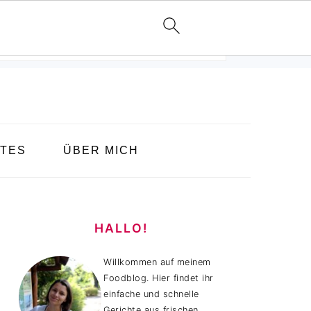
TES
ÜBER MICH
HAUPT-
SIDEBAR
HALLO!
Willkommen auf meinem
Foodblog. Hier findet ihr
einfache und schnelle
Gerichte aus frischen