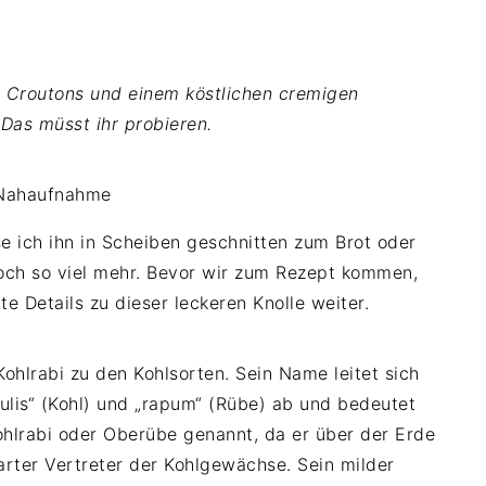
, Croutons und einem köstlichen cremigen
 Das müsst ihr probieren.
sse ich ihn in Scheiben geschnitten zum Brot oder
noch so viel mehr. Bevor wir zum Rezept kommen,
 Details zu dieser leckeren Knolle weiter.
ohlrabi zu den Kohlsorten. Sein Name leitet sich
ulis“ (Kohl) und „rapum“ (Rübe) ab und bedeutet
ohlrabi oder Oberübe genannt, da er über der Erde
arter Vertreter der Kohlgewächse. Sein milder