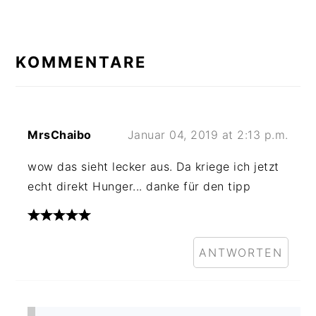
LESER-
INTERAKTIONEN
KOMMENTARE
MrsChaibo
Januar 04, 2019 at 2:13 p.m.
wow das sieht lecker aus. Da kriege ich jetzt
echt direkt Hunger... danke für den tipp
ANTWORTEN