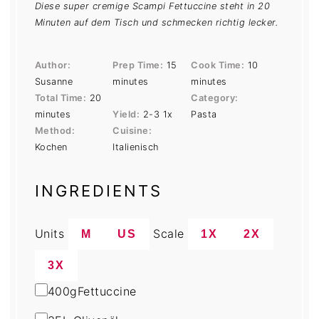
Diese super cremige Scampi Fettuccine steht in 20
Minuten auf dem Tisch und schmecken richtig lecker.
Author:
Prep Time:
15
Cook Time:
10
Susanne
minutes
minutes
Total Time:
20
Category:
minutes
Yield:
2
-3
1
x
Pasta
Method:
Cuisine:
Kochen
Italienisch
INGREDIENTS
Units
Scale
M
US
1X
2X
3X
400
g
Fettuccine