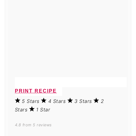
PRINT RECIPE
5 Stars
4 Stars
3 Stars
2
Stars
1 Star
4.8
from
5
reviews