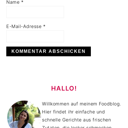
Name
*
E-Mail-Adresse
*
HAUPT-
SIDEBAR
HALLO!
Willkommen auf meinem Foodblog.
Hier findet ihr einfache und
schnelle Gerichte aus frischen
Zutaten, die lecker schmecken