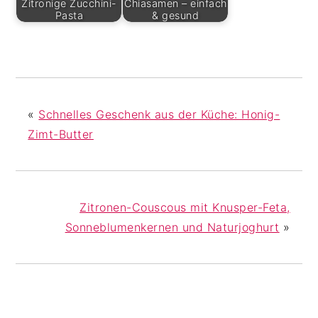
Zitronige Zucchini-
Chiasamen – einfach
Pasta
& gesund
«
Schnelles Geschenk aus der Küche: Honig-
Zimt-Butter
Zitronen-Couscous mit Knusper-Feta,
Sonneblumenkernen und Naturjoghurt
»