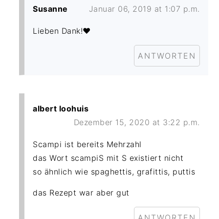
Susanne
Januar 06, 2019 at 1:07 p.m.
Lieben Dank!❤️
ANTWORTEN
albert loohuis
Dezember 15, 2020 at 3:22 p.m.
Scampi ist bereits Mehrzahl
das Wort scampiS mit S existiert nicht
so ähnlich wie spaghettis, grafittis, puttis
das Rezept war aber gut
ANTWORTEN