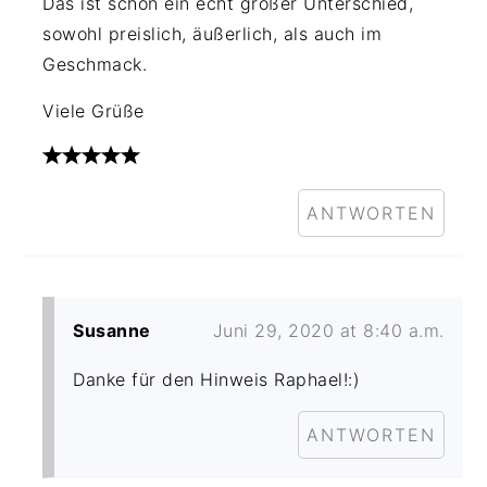
Das ist schon ein echt großer Unterschied,
sowohl preislich, äußerlich, als auch im
Geschmack.
Viele Grüße
ANTWORTEN
Susanne
Juni 29, 2020 at 8:40 a.m.
Danke für den Hinweis Raphael!:)
ANTWORTEN