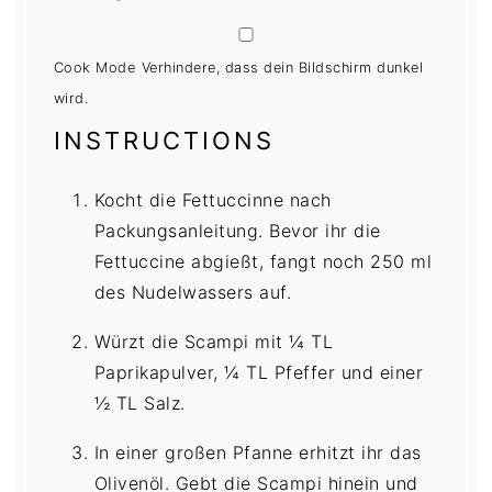
Cook Mode
Verhindere, dass dein Bildschirm dunkel
wird.
INSTRUCTIONS
Kocht die Fettuccinne nach
Packungsanleitung. Bevor ihr die
Fettuccine abgießt, fangt noch 250 ml
des Nudelwassers auf.
Würzt die Scampi mit ¼ TL
Paprikapulver, ¼ TL Pfeffer und einer
½ TL Salz.
In einer großen Pfanne erhitzt ihr das
Olivenöl. Gebt die Scampi hinein und