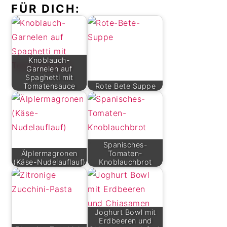
FÜR DICH:
Knoblauch-
Garnelen auf
Spaghetti mit
Tomatensauce
Rote Bete Suppe
Spanisches-
Älplermagronen
Tomaten-
(Käse-Nudelauflauf)
Knoblauchbrot
Joghurt Bowl mit
Erdbeeren und