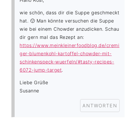
Hallo Rosl,
wie schön, dass dir die Suppe geschmeckt
hat. 🙂 Man könnte versuchen die Suppe
wie bei einem Chowder anzudicken. Schau
dir gern mal das Rezept an:
https://www.meinkleinerfoodblog.de/cremi
ger-blumenkohl-kartoffel-chowder-mit-
schinkenspeck-wuerfeln/#tasty-recipes-
6072-jump-target
.
Liebe Grüße
Susanne
ANTWORTEN