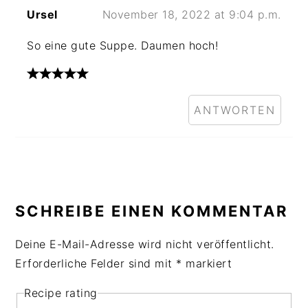
Ursel
November 18, 2022 at 9:04 p.m.
So eine gute Suppe. Daumen hoch!
ANTWORTEN
SCHREIBE EINEN KOMMENTAR
Deine E-Mail-Adresse wird nicht veröffentlicht.
Erforderliche Felder sind mit
*
markiert
Recipe rating