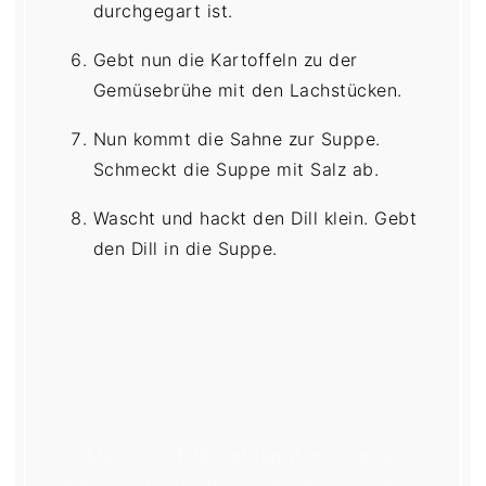
durchgegart ist.
Gebt nun die Kartoffeln zu der
Gemüsebrühe mit den Lachstücken.
Nun kommt die Sahne zur Suppe.
Schmeckt die Suppe mit Salz ab.
Wascht und hackt den Dill klein. Gebt
den Dill in die Suppe.
HABT IHR DAS REZEPT
PROBIERT?
Macht ein Bild und taggt mich unter
@meinkleinerfoodblog - Ich freue mich auf