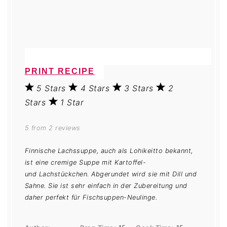
PRINT RECIPE
5 Stars
4 Stars
3 Stars
2
Stars
1 Star
5
from
2
reviews
Finnische Lachssuppe, auch als Lohikeitto bekannt,
ist eine cremige Suppe mit Kartoffel-
und
Lachstückchen
. Abgerundet wird sie mit Dill und
Sahne. Sie ist sehr einfach in der Zubereitung und
daher perfekt für Fischsuppen-Neulinge.