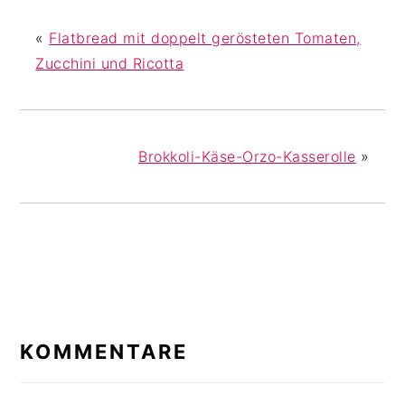
«
Flatbread mit doppelt gerösteten Tomaten,
Zucchini und Ricotta
Brokkoli-Käse-Orzo-Kasserolle
»
LESER-
INTERAKTIONEN
KOMMENTARE