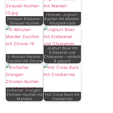
Himbeer-Joghurt-
Himbeer-Rhabarer-
Kuchen mit Mandel-
Streusel-Kuchen
Knusperkruste
Joghurt Bowl mit
Erdbeeren und
5-Minuten Mandel-
Chiasamen – einfach
Zucchini mit Zitrone
& gesund
Einfacher Orangen-
Zitronen-Kuchen mit
Hot Cross Buns mit
Mandeln
Cranberries