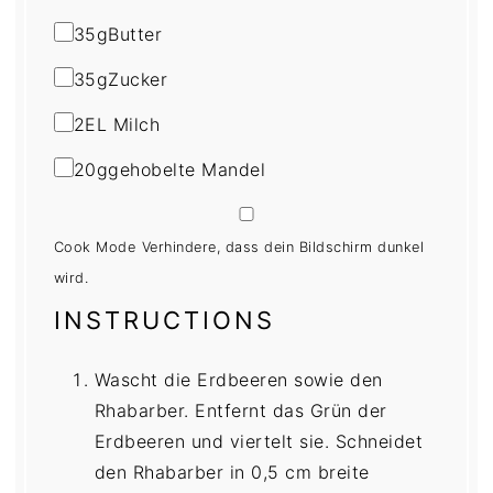
35
g
Butter
35
g
Zucker
2
EL Milch
20
g
gehobelte Mandel
Cook Mode
Verhindere, dass dein Bildschirm dunkel
wird.
INSTRUCTIONS
Wascht die Erdbeeren sowie den
Rhabarber. Entfernt das Grün der
Erdbeeren und viertelt sie. Schneidet
den Rhabarber in 0,5 cm breite