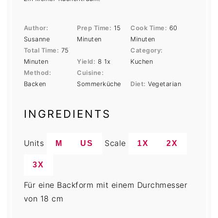
Author:
Prep Time:
15
Cook Time:
60
Susanne
Minuten
Minuten
Total Time:
75
Category:
Minuten
Yield:
8
1
x
Kuchen
Method:
Cuisine:
Backen
Sommerküche
Diet:
Vegetarian
INGREDIENTS
Units
Scale
M
US
1X
2X
3X
Für eine Backform mit einem Durchmesser
von 18 cm