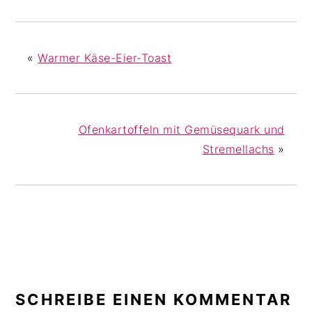
«
Warmer Käse-Eier-Toast
Ofenkartoffeln mit Gemüsequark und
Stremellachs
»
LESER-
INTERAKTIONEN
SCHREIBE EINEN KOMMENTAR