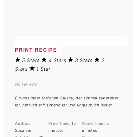
PRINT RECIPE
5 Stars
4 Stars
3 Stars
2
Stars
1 Star
No reviews
Ein gesunder Melonen-Slushy, der schnell zubereitet
ist, herrlich erfrischend ist und unglaublich lecker.
Author:
Prep Time:
15
Cook Time:
5
Susanne
minutes
minutes