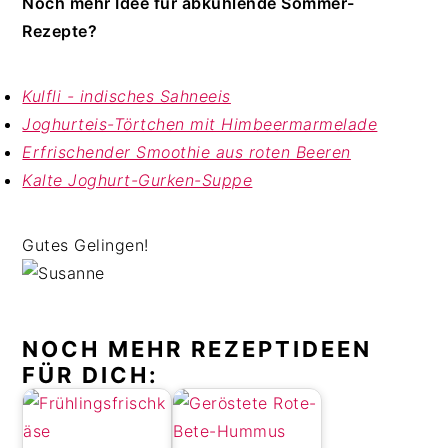
Noch mehr Idee für abkühlende Sommer-
Rezepte?
Kulfli - indisches Sahneeis
Joghurteis-Törtchen mit Himbeermarmelade
Erfrischender Smoothie aus roten Beeren
Kalte Joghurt-Gurken-Suppe
Gutes Gelingen!
NOCH MEHR REZEPTIDEEN
FÜR DICH: