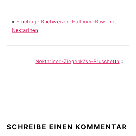
«
Fruchtige Buchweizen-Halloumi-Bowl mit
Nektarinen
Nektarinen-Ziegenkäse-Bruschetta
»
LESER-
INTERAKTIONEN
SCHREIBE EINEN KOMMENTAR