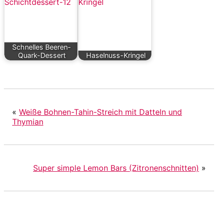
Schnelles Beeren-
Quark-Dessert
Haselnuss-Kringel
«
Weiße Bohnen-Tahin-Streich mit Datteln und
Thymian
Super simple Lemon Bars (Zitronenschnitten)
»