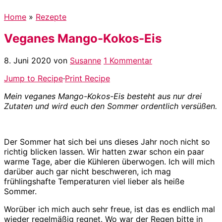
Home
»
Rezepte
Veganes Mango-Kokos-Eis
8. Juni 2020
von
Susanne
1 Kommentar
Jump to Recipe
·
Print Recipe
Mein veganes Mango-Kokos-Eis besteht aus nur drei
Zutaten und wird euch den Sommer ordentlich versüßen.
Der Sommer hat sich bei uns dieses Jahr noch nicht so
richtig blicken lassen. Wir hatten zwar schon ein paar
warme Tage, aber die Kühleren überwogen. Ich will mich
darüber auch gar nicht beschweren, ich mag
frühlingshafte Temperaturen viel lieber als heiße
Sommer.
Worüber ich mich auch sehr freue, ist das es endlich mal
wieder regelmäßig regnet. Wo war der Regen bitte in