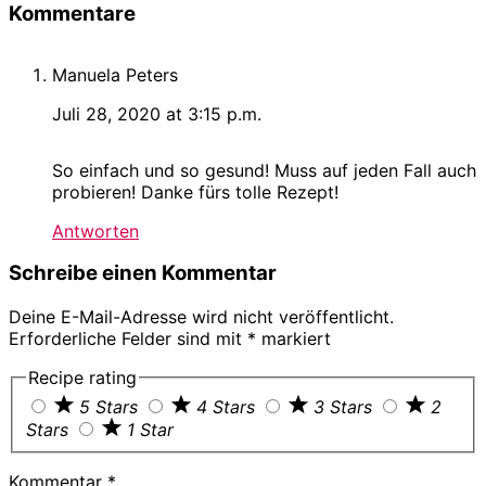
Leser-
Kommentare
Interaktionen
Manuela Peters
Juli 28, 2020 at 3:15 p.m.
So einfach und so gesund! Muss auf jeden Fall auch
probieren! Danke fürs tolle Rezept!
Antworten
Schreibe einen Kommentar
Deine E-Mail-Adresse wird nicht veröffentlicht.
Erforderliche Felder sind mit
*
markiert
Recipe rating
5 Stars
4 Stars
3 Stars
2
Stars
1 Star
Kommentar
*