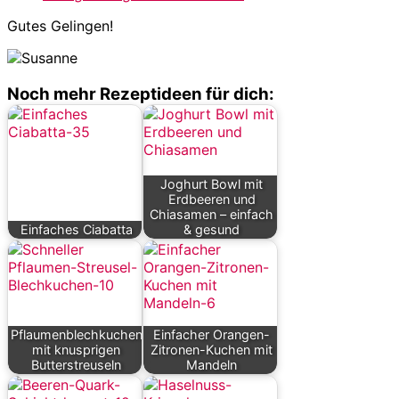
Gutes Gelingen!
Noch mehr Rezeptideen für dich:
Joghurt Bowl mit
Erdbeeren und
Chiasamen – einfach
Einfaches Ciabatta
& gesund
Pflaumenblechkuchen
Einfacher Orangen-
mit knusprigen
Zitronen-Kuchen mit
Butterstreuseln
Mandeln