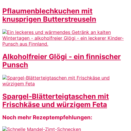
Pflaumenblechkuchen mit
knusprigen Butterstreuseln
Alkoholfreier Glögi - ein finnischer
Punsch
Spargel-Blätterteigtaschen mit
Frischkäse und würzigem Feta
Footer
Noch mehr Rezeptempfehlungen: