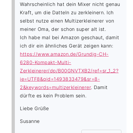
Wahrscheinlich hat dein Mixer nicht genau
Kraft, um die Datteln zu zerkleinern. Ich
selbst nutze einen Multizerkleinerer von
meiner Oma, der schon super alt ist.
Ich habe mal bei Amazon geschaut, damit
ich dir ein ähnliches Gerät zeigen kann:
https://www.amazon.de/Grundig-CH-
6280-Kompakt-Multi-
Zerkleinerer/dp/B00GNVTXB2/ref=sr_1_2?
ie=UTF8&qid=1493833479&sr=8-
2&keywords=multizerkleinerer
. Damit
dürfte es kein Problem sein.
Liebe Grüße
Susanne