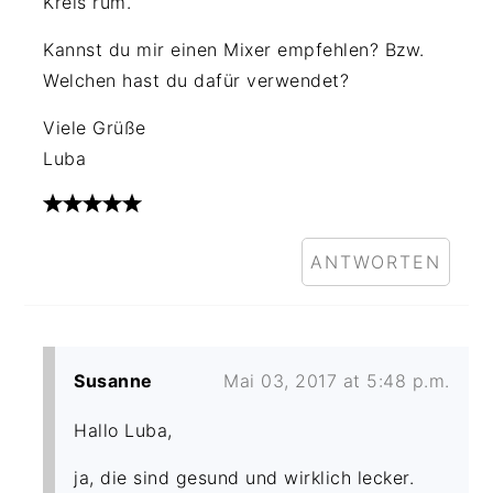
Kreis rum.
Kannst du mir einen Mixer empfehlen? Bzw.
Welchen hast du dafür verwendet?
Viele Grüße
Luba
ANTWORTEN
Susanne
Mai 03, 2017 at 5:48 p.m.
Hallo Luba,
ja, die sind gesund und wirklich lecker.