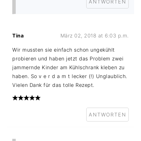
ANTWORTEN
Tina
März 02, 2018 at 6:03 p.m.
Wir mussten sie einfach schon ungekühlt
probieren und haben jetzt das Problem zwei
jammernde Kinder am Kühlschrank kleben zu
haben. So v e r d a m t lecker (!) Unglaublich.
Vielen Dank für das tolle Rezept.
ANTWORTEN