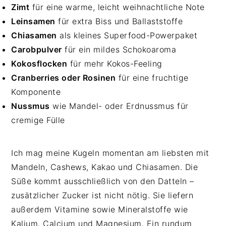
Zimt
für eine warme, leicht weihnachtliche Note
Leinsamen
für extra Biss und Ballaststoffe
Chiasamen
als kleines Superfood-Powerpaket
Carobpulver
für ein mildes Schokoaroma
Kokosflocken
für mehr Kokos-Feeling
Cranberries oder Rosinen
für eine fruchtige
Komponente
Nussmus
wie Mandel- oder Erdnussmus für
cremige Fülle
Ich mag meine Kugeln momentan am liebsten mit
Mandeln, Cashews, Kakao und Chiasamen. Die
Süße kommt ausschließlich von den Datteln –
zusätzlicher Zucker ist nicht nötig. Sie liefern
außerdem Vitamine sowie Mineralstoffe wie
Kalium, Calcium und Magnesium. Ein rundum