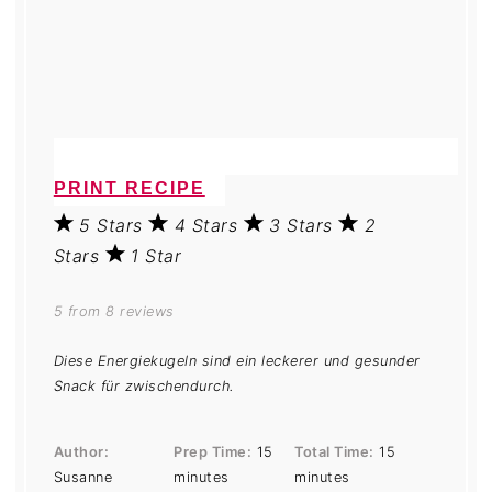
PRINT RECIPE
5 Stars
4 Stars
3 Stars
2
Stars
1 Star
5
from
8
reviews
Diese Energiekugeln sind ein leckerer und gesunder
Snack für zwischendurch.
Author:
Prep Time:
15
Total Time:
15
Susanne
minutes
minutes