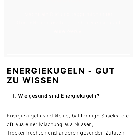
Macht ein Bild und taggt mich unter
@meinkleinerfoodblog - Ich freue mich auf
eure Werke!
ENERGIEKUGELN - GUT
ZU WISSEN
Wie gesund sind Energiekugeln?
Energiekugeln sind kleine, ballförmige Snacks, die
oft aus einer Mischung aus Nüssen,
Trockenfrüchten und anderen gesunden Zutaten