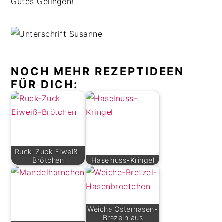
Gutes Gelingen!
NOCH MEHR REZEPTIDEEN
FÜR DICH:
Ruck-Zuck Eiweiß-
Brötchen
Haselnuss-Kringel
Weiche Osterhasen-
Brezeln aus