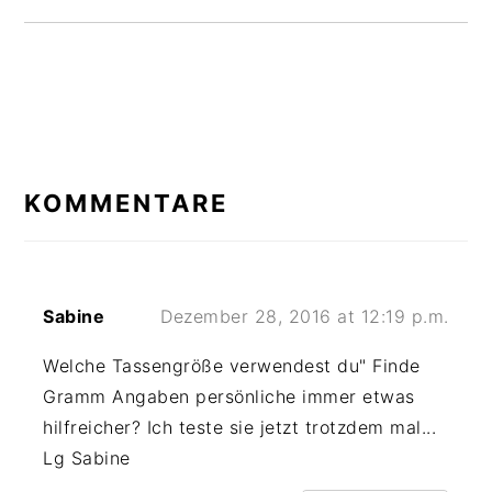
LESER-
INTERAKTIONEN
KOMMENTARE
Sabine
Dezember 28, 2016 at 12:19 p.m.
Welche Tassengröße verwendest du" Finde
Gramm Angaben persönliche immer etwas
hilfreicher? Ich teste sie jetzt trotzdem mal...
Lg Sabine