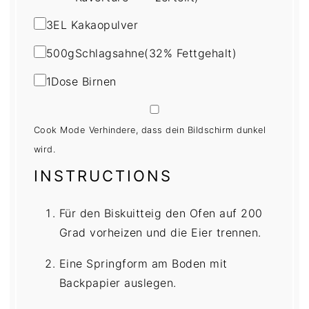
3
EL Kakaopulver
500
g
Schlagsahne
(32% Fettgehalt)
1
Dose Birnen
Cook Mode
Verhindere, dass dein Bildschirm dunkel
wird.
INSTRUCTIONS
Für den Biskuitteig den Ofen auf 200
Grad vorheizen und die Eier trennen.
Eine Springform am Boden mit
Backpapier auslegen.