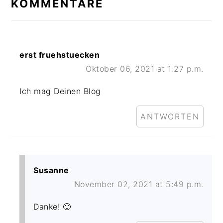
KOMMENTARE
erst fruehstuecken
Oktober 06, 2021 at 1:27 p.m.
Ich mag Deinen Blog
ANTWORTEN
Susanne
November 02, 2021 at 5:49 p.m.
Danke! 🙂