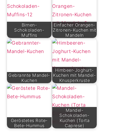
Birnen-
Einfacher Orangen-
Schokoladen-
Zitronen-Kuchen mit
Muffins
Mandeln
Himbeer-Joghurt-
Gebrannte Mandel-
Kuchen mit Mandel-
Kuchen
Knusperkruste
Mandel-
Schokoladen-
Geröstetes Rote-
Kuchen (Torta
Bete-Hummus
Caprese)