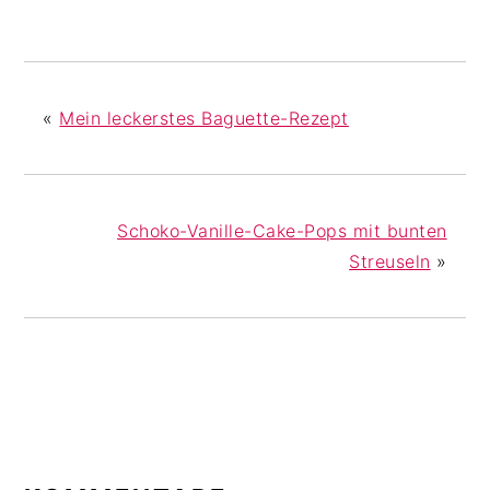
«
Mein leckerstes Baguette-Rezept
Schoko-Vanille-Cake-Pops mit bunten
Streuseln
»
LESER-
INTERAKTIONEN