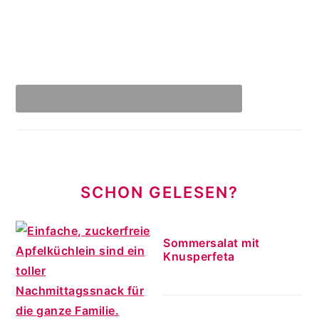
SCHON GELESEN?
Sommersalat mit
Knusperfeta