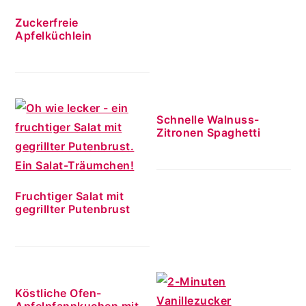
Zuckerfreie
Apfelküchlein
Schnelle Walnuss-
Zitronen Spaghetti
Fruchtiger Salat mit
gegrillter Putenbrust
Köstliche Ofen-
Apfelpfannkuchen mit