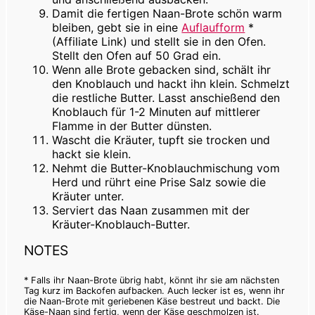
Damit die fertigen Naan-Brote schön warm
bleiben, gebt sie in eine
Auflaufform
*
(Affiliate Link)
und stellt sie in den Ofen.
Stellt den Ofen auf 50 Grad ein.
Wenn alle Brote gebacken sind, schält ihr
den Knoblauch und hackt ihn klein. Schmelzt
die restliche Butter. Lasst anschießend den
Knoblauch für 1-2 Minuten auf mittlerer
Flamme in der Butter dünsten.
Wascht die Kräuter, tupft sie trocken und
hackt sie klein.
Nehmt die Butter-Knoblauchmischung vom
Herd und rührt eine Prise Salz sowie die
Kräuter unter.
Serviert das Naan zusammen mit der
Kräuter-Knoblauch-Butter.
NOTES
* Falls ihr Naan-Brote übrig habt, könnt ihr sie am nächsten
Tag kurz im Backofen aufbacken. Auch lecker ist es, wenn ihr
die Naan-Brote mit geriebenen Käse bestreut und backt. Die
Käse-Naan sind fertig, wenn der Käse geschmolzen ist.