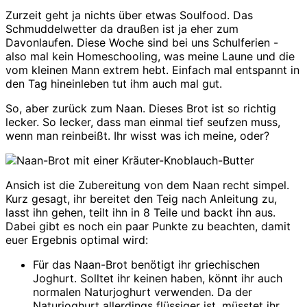
Zurzeit geht ja nichts über etwas Soulfood. Das
Schmuddelwetter da draußen ist ja eher zum
Davonlaufen. Diese Woche sind bei uns Schulferien -
also mal kein Homeschooling, was meine Laune und die
vom kleinen Mann extrem hebt. Einfach mal entspannt in
den Tag hineinleben tut ihm auch mal gut.
So, aber zurück zum Naan. Dieses Brot ist so richtig
lecker. So lecker, dass man einmal tief seufzen muss,
wenn man reinbeißt. Ihr wisst was ich meine, oder?
Ansich ist die Zubereitung von dem Naan recht simpel.
Kurz gesagt, ihr bereitet den Teig nach Anleitung zu,
lasst ihn gehen, teilt ihn in 8 Teile und backt ihn aus.
Dabei gibt es noch ein paar Punkte zu beachten, damit
euer Ergebnis optimal wird:
Für das Naan-Brot benötigt ihr griechischen
Joghurt. Solltet ihr keinen haben, könnt ihr auch
normalen Naturjoghurt verwenden. Da der
Naturjoghurt allerdings flüssiger ist, müsstet ihr