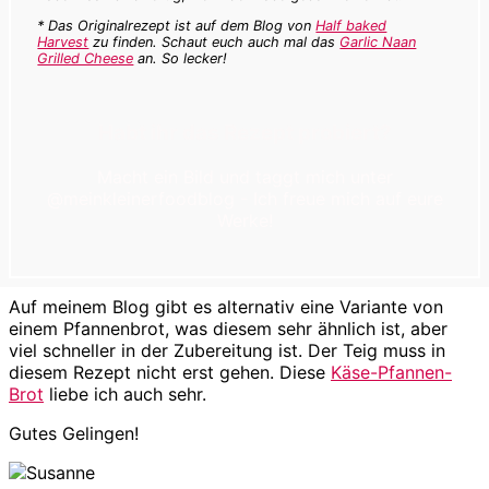
* Das Originalrezept ist auf dem Blog von
Half baked
Harvest
zu finden. Schaut euch auch mal das
Garlic Naan
Grilled Cheese
an. So lecker!
Habt ihr das Rezept probiert?
Macht ein Bild und taggt mich unter
@meinkleinerfoodblog - Ich freue mich auf eure
Werke!
Auf meinem Blog gibt es alternativ eine Variante von
einem Pfannenbrot, was diesem sehr ähnlich ist, aber
viel schneller in der Zubereitung ist. Der Teig muss in
diesem Rezept nicht erst gehen. Diese
Käse-Pfannen-
Brot
liebe ich auch sehr.
Gutes Gelingen!