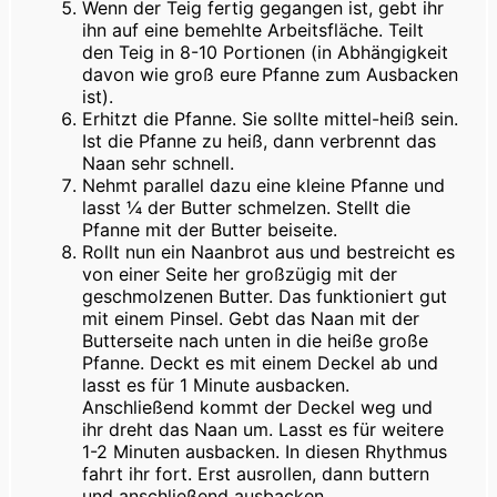
Wenn der Teig fertig gegangen ist, gebt ihr
ihn auf eine bemehlte Arbeitsfläche. Teilt
den Teig in 8-10 Portionen (in Abhängigkeit
davon wie groß eure Pfanne zum Ausbacken
ist).
Erhitzt die Pfanne. Sie sollte mittel-heiß sein.
Ist die Pfanne zu heiß, dann verbrennt das
Naan sehr schnell.
Nehmt parallel dazu eine kleine Pfanne und
lasst ¼ der Butter schmelzen. Stellt die
Pfanne mit der Butter beiseite.
Rollt nun ein Naanbrot aus und bestreicht es
von einer Seite her großzügig mit der
geschmolzenen Butter. Das funktioniert gut
mit einem Pinsel. Gebt das Naan mit der
Butterseite nach unten in die heiße große
Pfanne. Deckt es mit einem Deckel ab und
lasst es für 1 Minute ausbacken.
Anschließend kommt der Deckel weg und
ihr dreht das Naan um. Lasst es für weitere
1-2 Minuten ausbacken. In diesen Rhythmus
fahrt ihr fort. Erst ausrollen, dann buttern
und anschließend ausbacken.