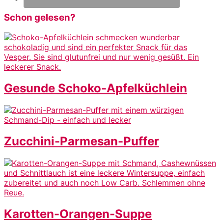
Schon gelesen?
Gesunde Schoko-Apfelküchlein
Zucchini-Parmesan-Puffer
Karotten-Orangen-Suppe