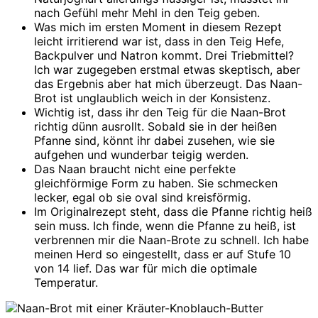
nach Gefühl mehr Mehl in den Teig geben.
Was mich im ersten Moment in diesem Rezept
leicht irritierend war ist, dass in den Teig Hefe,
Backpulver und Natron kommt. Drei Triebmittel?
Ich war zugegeben erstmal etwas skeptisch, aber
das Ergebnis aber hat mich überzeugt. Das Naan-
Brot ist unglaublich weich in der Konsistenz.
Wichtig ist, dass ihr den Teig für die Naan-Brot
richtig dünn ausrollt. Sobald sie in der heißen
Pfanne sind, könnt ihr dabei zusehen, wie sie
aufgehen und wunderbar teigig werden.
Das Naan braucht nicht eine perfekte
gleichförmige Form zu haben. Sie schmecken
lecker, egal ob sie oval sind kreisförmig.
Im Originalrezept steht, dass die Pfanne richtig heiß
sein muss. Ich finde, wenn die Pfanne zu heiß, ist
verbrennen mir die Naan-Brote zu schnell. Ich habe
meinen Herd so eingestellt, dass er auf Stufe 10
von 14 lief. Das war für mich die optimale
Temperatur.