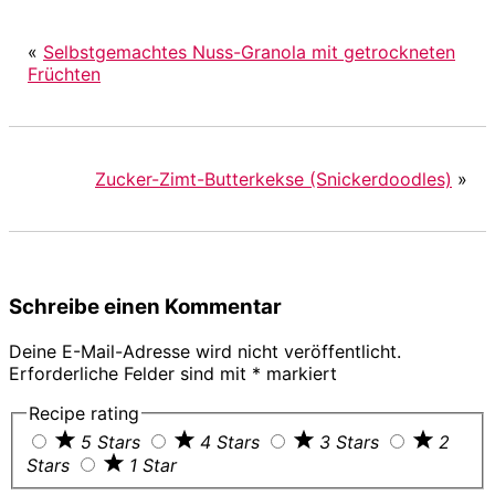
«
Selbstgemachtes Nuss-Granola mit getrockneten
Früchten
Zucker-Zimt-Butterkekse (Snickerdoodles)
»
Leser-
Schreibe einen Kommentar
Interaktionen
Deine E-Mail-Adresse wird nicht veröffentlicht.
Erforderliche Felder sind mit
*
markiert
Recipe rating
5 Stars
4 Stars
3 Stars
2
Stars
1 Star