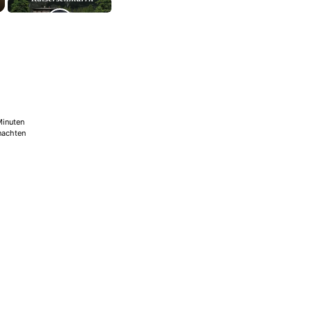
Minuten
nachten