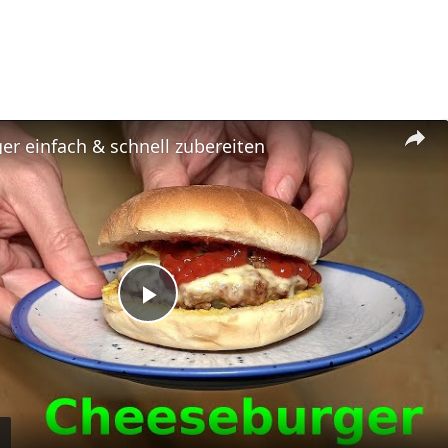
r einfach & schnell zubereiten
Play
Video