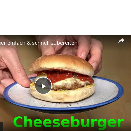
r einfach & schnell zubereiten
Play
Video