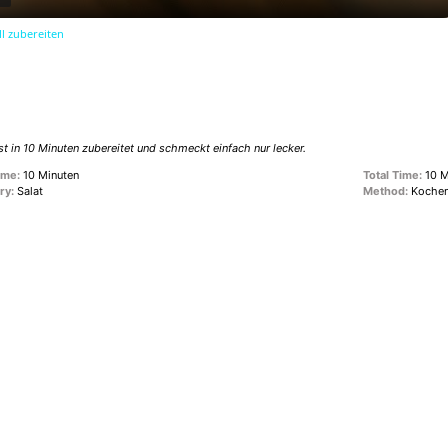
l zubereiten
t in 10 Minuten zubereitet und schmeckt einfach nur lecker.
ime:
10 Minuten
Total Time:
10 M
ry:
Salat
Method:
Koche